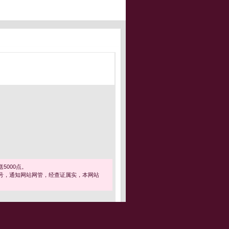
5000点。
号，通知网站网管，经查证属实，本网站