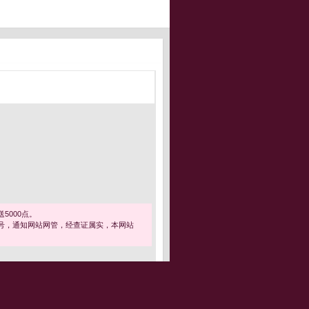
5000点。
号，通知网站网管，经查证属实，本网站