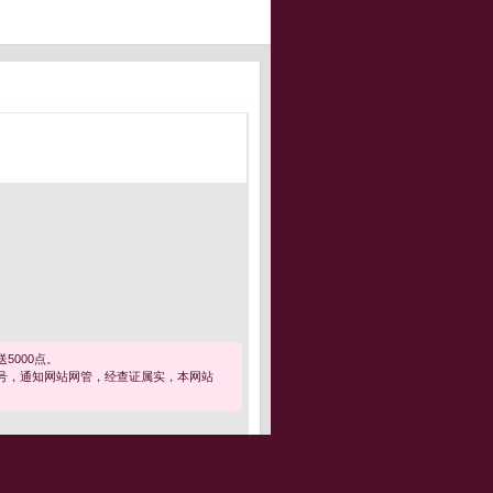
5000点。
号，通知网站网管，经查证属实，本网站