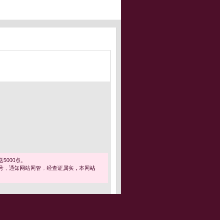
5000点。
号，通知网站网管，经查证属实，本网站