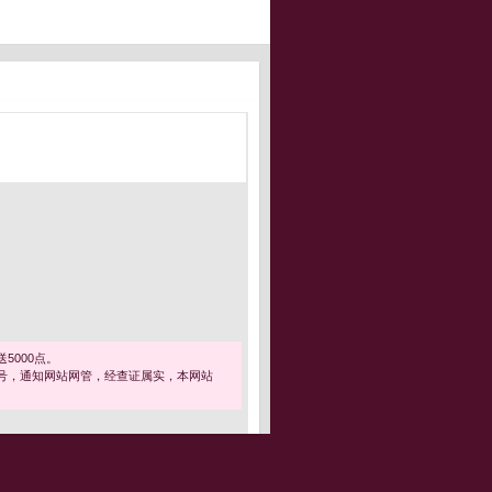
5000点。
号，通知网站网管，经查证属实，本网站