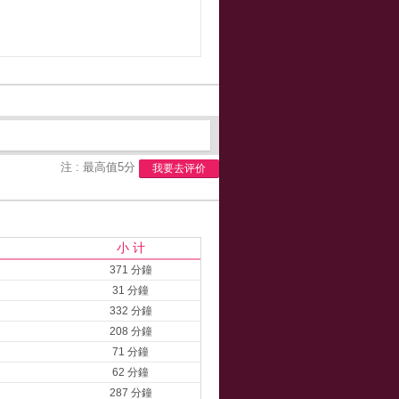
注 : 最高值5分
我要去评价
小 计
371 分鐘
31 分鐘
332 分鐘
208 分鐘
71 分鐘
62 分鐘
287 分鐘