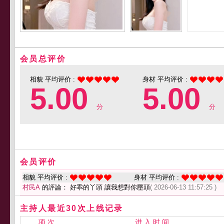
会员总评价
相貌 平均评价 :
身材 平均评价 :
5.00
5.00
分
分
会员评价
相貌 平均评价 :
身材 平均评价 :
村民A
的評論： 好乖的丫頭 讓我想對你壓頭
( 2026-06-13 11:57:25 )
主持人最近30次上线记录
项 次
进 入 时 间