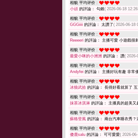
相貌 平均评价 :
小頑
的評論： 勾錐
( 2026-06-18 12:26
相貌 平均评价 :
GGGiiii
的評論： 太讚了
( 2026-06-18 
相貌 平均评价 :
Reeeeri
的評論： 主播可愛 小遊戲很
相貌 平均评价 :
最愛小咪的小洲洲
的評論： 讚
( 2026-
相貌 平均评价 :
Andyfei
的評論： 主播好玩有趣 非常
相貌 平均评价 :
冰狼武拾
的評論： 長得好看就算了 
相貌 平均评价 :
抹茶冰淇淋
的評論： 主播真的超美又
相貌 平均评价 :
蘇格登風
的評論： 兩台汽車睡衣秀？
相貌 平均评价 :
傻鹿salu
的評論： 可可愛愛
( 2026-06-