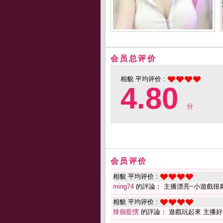
会员总评价
相貌 平均评价 :
4.80
分
会员评价
相貌 平均评价 :
ming74
的評論： 主播漂亮~小遊戲很
相貌 平均评价 :
辣個藍愣
的評論： 遊戲玩起來 主播好