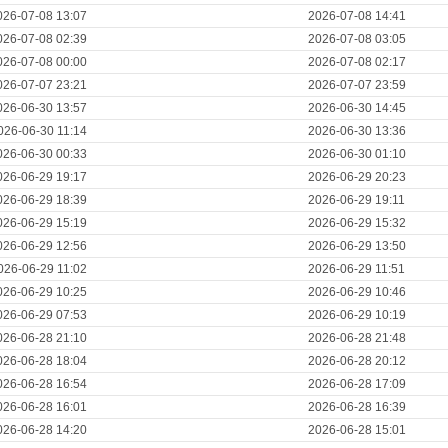
026-07-08 13:07
2026-07-08 14:41
026-07-08 02:39
2026-07-08 03:05
026-07-08 00:00
2026-07-08 02:17
026-07-07 23:21
2026-07-07 23:59
026-06-30 13:57
2026-06-30 14:45
026-06-30 11:14
2026-06-30 13:36
026-06-30 00:33
2026-06-30 01:10
026-06-29 19:17
2026-06-29 20:23
026-06-29 18:39
2026-06-29 19:11
026-06-29 15:19
2026-06-29 15:32
026-06-29 12:56
2026-06-29 13:50
026-06-29 11:02
2026-06-29 11:51
026-06-29 10:25
2026-06-29 10:46
026-06-29 07:53
2026-06-29 10:19
026-06-28 21:10
2026-06-28 21:48
026-06-28 18:04
2026-06-28 20:12
026-06-28 16:54
2026-06-28 17:09
026-06-28 16:01
2026-06-28 16:39
026-06-28 14:20
2026-06-28 15:01