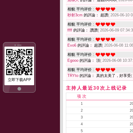
相貌 平均评价 :
秒射3cm
的評論： 超讚
( 2026-06-10 0
相貌 平均评价 :
ffff
的評論： 讚讚
( 2026-06-09 07:34:3
相貌 平均评价 :
Evo6
的評論： 超讚
( 2026-06-08 11:08
相貌 平均评价 :
Egooo
的評論： 頂
( 2026-06-08 10:37:
相貌 平均评价 :
TRYto
的評論： 真的太美了，好享受
(
立即下载APP
主持人最近30次上线记录
项 次
1
2
2
2
3
2
4
2
5
2