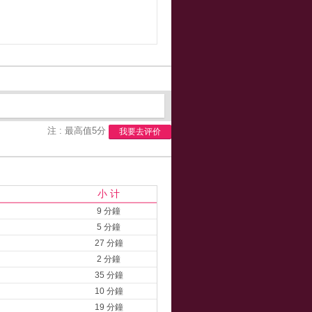
注 : 最高值5分
我要去评价
小 计
9 分鐘
5 分鐘
27 分鐘
2 分鐘
35 分鐘
10 分鐘
19 分鐘