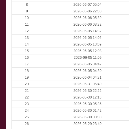
8
2026-06-07 05:04
9
2026-06-06 22:00
10
2026-06-06 05:39
11
2026-06-06 03:32
12
2026-06-05 14:32
13
2026-06-05 14:05
14
2026-06-05 13:09
15
2026-06-05 12:08
16
2026-06-05 11:09
17
2026-06-05 04:42
18
2026-06-05 04:30
19
2026-06-04 04:31
20
2026-05-31 05:40
21
2026-05-30 22:22
22
2026-05-30 12:13
23
2026-05-30 05:36
24
2026-05-30 01:42
25
2026-05-30 00:00
26
2026-05-29 23:40