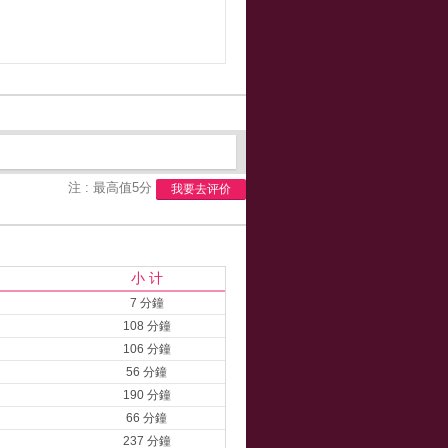
注 : 最高值5分
我要去评价
小 计
7 分鐘
108 分鐘
106 分鐘
56 分鐘
190 分鐘
66 分鐘
237 分鐘