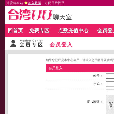
建议将本站
加入收藏
，方便日后找寻
回首页
免费专区
点数充值中心
会员登
会员登入
如果您已经是本中心会员，请输入您的帐号及密码
会员登入
帐号 ：
密码 ：
图片验证 ：