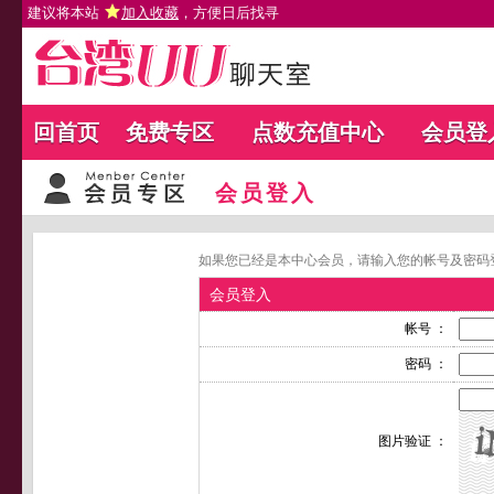
建议将本站
加入收藏
，方便日后找寻
回首页
免费专区
点数充值中心
会员登
会员登入
如果您已经是本中心会员，请输入您的帐号及密码
会员登入
帐号 ：
密码 ：
图片验证 ：