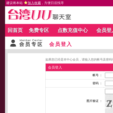
建议将本站
加入收藏
，方便日后找寻
回首页
免费专区
点数充值中心
会员登
会员登入
如果您已经是本中心会员，请输入您的帐号及密码
会员登入
帐号 ：
密码 ：
图片验证 ：